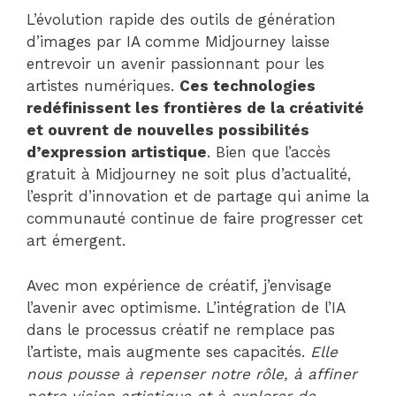
L’évolution rapide des outils de génération
d’images par IA comme Midjourney laisse
entrevoir un avenir passionnant pour les
artistes numériques.
Ces technologies
redéfinissent les frontières de la créativité
et ouvrent de nouvelles possibilités
d’expression artistique
. Bien que l’accès
gratuit à Midjourney ne soit plus d’actualité,
l’esprit d’innovation et de partage qui anime la
communauté continue de faire progresser cet
art émergent.
Avec mon expérience de créatif, j’envisage
l’avenir avec optimisme. L’intégration de l’IA
dans le processus créatif ne remplace pas
l’artiste, mais augmente ses capacités.
Elle
nous pousse à repenser notre rôle, à affiner
notre vision artistique et à explorer de