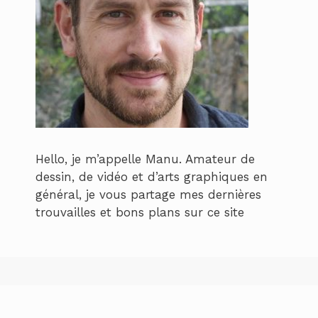
Hello, je m’appelle Manu. Amateur de
dessin, de vidéo et d’arts graphiques en
général, je vous partage mes dernières
trouvailles et bons plans sur ce site