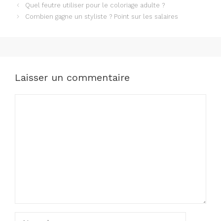
Quel feutre utiliser pour le coloriage adulte ?
Combien gagne un styliste ? Point sur les salaires
Laisser un commentaire
Commentaire
Nom