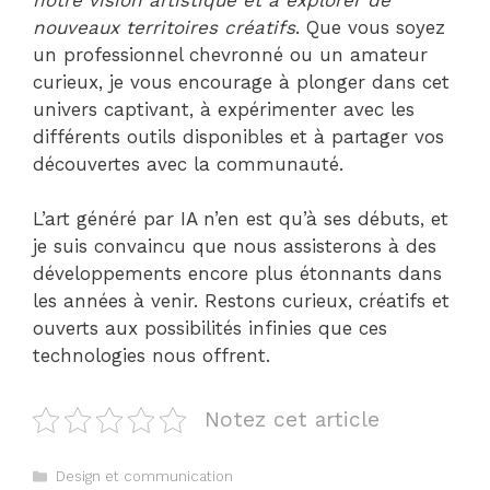
nouveaux territoires créatifs
. Que vous soyez
un professionnel chevronné ou un amateur
curieux, je vous encourage à plonger dans cet
univers captivant, à expérimenter avec les
différents outils disponibles et à partager vos
découvertes avec la communauté.
L’art généré par IA n’en est qu’à ses débuts, et
je suis convaincu que nous assisterons à des
développements encore plus étonnants dans
les années à venir. Restons curieux, créatifs et
ouverts aux possibilités infinies que ces
technologies nous offrent.
Notez cet article
Catégories
Design et communication