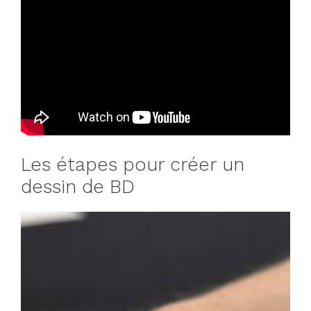
Les étapes pour créer un
dessin de BD