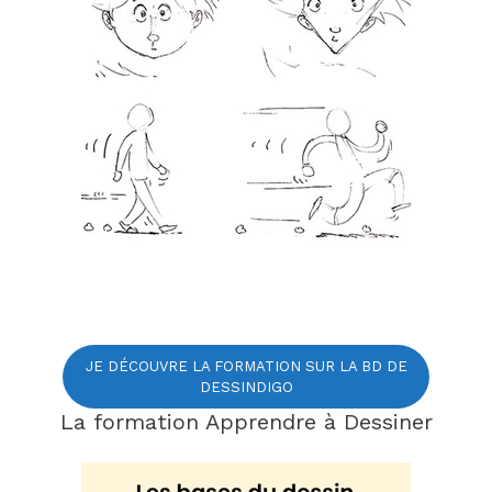
JE DÉCOUVRE LA FORMATION SUR LA BD DE
DESSINDIGO
La formation Apprendre à Dessiner