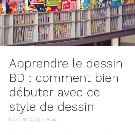
Apprendre le dessin
BD : comment bien
débuter avec ce
style de dessin
février 19, 2023
par
Manu