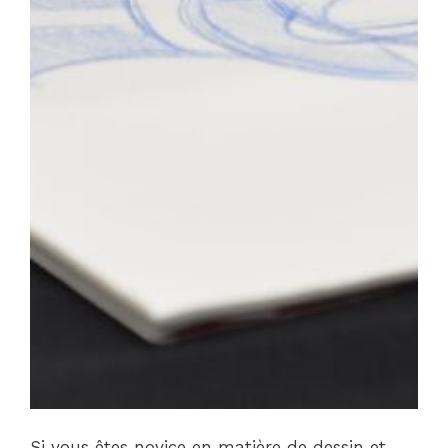
Si vous êtes novice en matière de dessin et