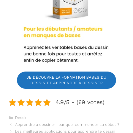
JE DÉCOUVRE LA FORMATION BASES DU
DESSIN DE APPRENDRE À DESSINER
4.9/5 - (69 votes)
Catégories
Dessin
Apprendre à dessiner : par quoi commencer au début ?
Les meilleures applications pour apprendre le dessin :