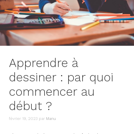
Apprendre à
dessiner : par quoi
commencer au
début ?
février 19, 2023
par
Manu